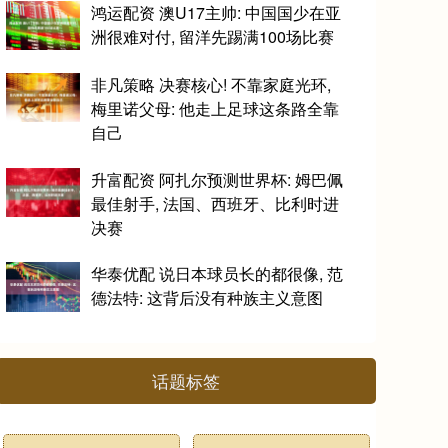
鸿运配资 澳U17主帅: 中国国少在亚
洲很难对付, 留洋先踢满100场比赛
非凡策略 决赛核心! 不靠家庭光环,
梅里诺父母: 他走上足球这条路全靠
自己
升富配资 阿扎尔预测世界杯: 姆巴佩
最佳射手, 法国、西班牙、比利时进
决赛
华泰优配 说日本球员长的都很像, 范
德法特: 这背后没有种族主义意图
话题标签