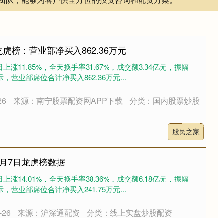
虎榜：营业部净买入862.36万元
日上涨11.85%，全天换手率31.67%，成交额3.34亿元，振幅
，营业部席位合计净买入862.36万元....
26
来源：南宁股票配资网APP下载
分类：国内股票炒股
股民之家
5月7日龙虎榜数据
日上涨14.01%，全天换手率38.36%，成交额6.18亿元，振幅
，营业部席位合计净买入241.75万元....
26
来源：沪深通配资
分类：线上实盘炒股配资