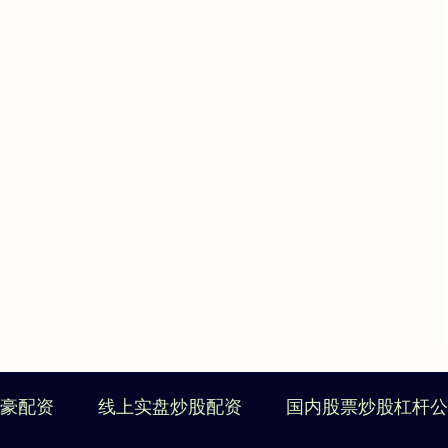
豪配资
线上实盘炒股配资
国内股票炒股杠杆公