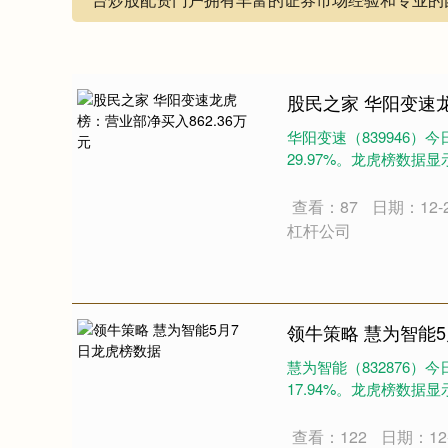
股民之家 华阳变速龙
华阳变速（839946）今
29.97%。龙虎榜数据显示
查看：87
日期：12-
杠杆公司
领牛策略 慧为智能
慧为智能（832876）今
17.94%。龙虎榜数据显示
查看：122
日期：12-