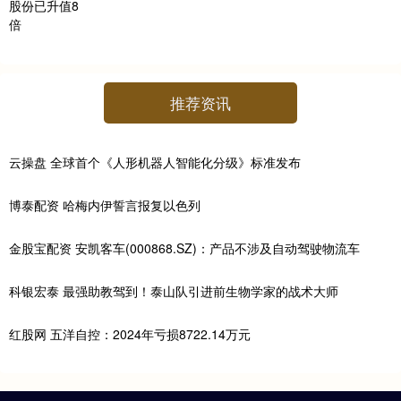
推荐资讯
云操盘 全球首个《人形机器人智能化分级》标准发布
博泰配资 哈梅内伊誓言报复以色列
金股宝配资 安凯客车(000868.SZ)：产品不涉及自动驾驶物流车
科银宏泰 最强助教驾到！泰山队引进前生物学家的战术大师
红股网 五洋自控：2024年亏损8722.14万元