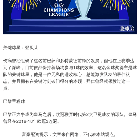
关键球星：登贝莱
伤病曾经阻碍了这名前巴萨和多特蒙德前锋的发展，但他在上赛季达
到了巅峰，目前依然保持着场均参与1球的效率。这名金球奖得主是球
队的关键球星，他是一位无私的进攻核心，总能激发队友的最佳状
态。并且拥有在关键时刻破门得分的本领，拜仁曾经就领教过这一
点。
巴黎里程碑
巴黎正力争成为皇马之后，欧冠联赛时代第2支卫冕成功的球队。皇马
曾经在2016-18年欧冠3连冠。
富豪配资提示：文章来自网络，不代表本站观点。