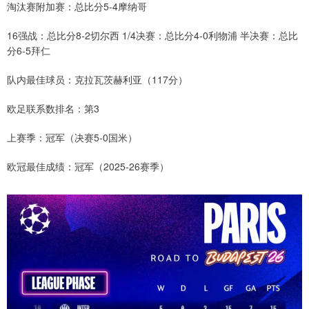
淘汰赛附加赛：总比分5-4摩纳哥
16强战：总比分8-2切尔西 1/4决赛：总比分4-0利物浦 半决赛：总比
分6-5拜仁
队内最佳球员：克拉瓦茨赫利亚（117分）
欧足联系数排名：第3
上赛季：冠军（决赛5-0国米）
欧冠最佳成绩：冠军（2025-26赛季）