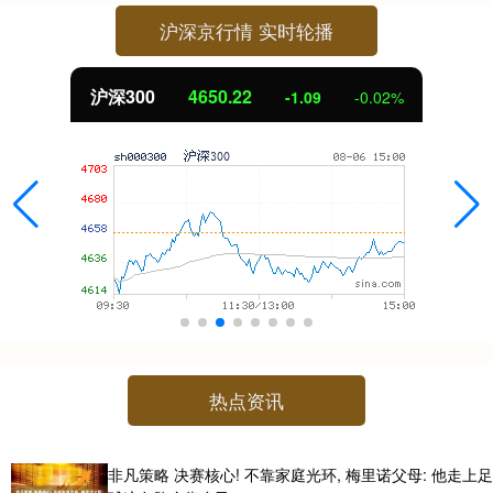
沪深京行情 实时轮播
北证50
1122.88
0.00
0.00%
热点资讯
非凡策略 决赛核心! 不靠家庭光环, 梅里诺父母: 他走上足