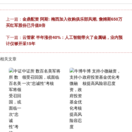
上一篇：
金鼎配资 阿斯: 梅西加入收购俱乐部风潮, 詹姆斯650万
买红军股份已升值8倍
下一篇：
云管家 半年涨价40%：人工智能带火了金属锡，业内预
计仅够开采15年
相关文章
中证所 数百名美军将
牛博 支持小微融资，
领受召回国，或面临
政府投资基金优化考
一次“忠诚性”考核
核提高风险容忍度