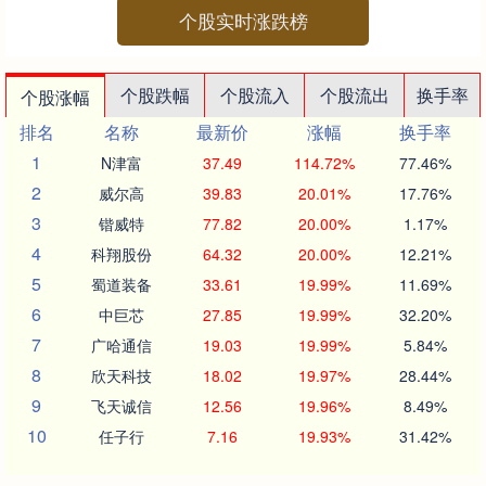
个股实时涨跌榜
个股跌幅
个股流入
个股流出
换手率
个股涨幅
排名
名称
最新价
涨幅
换手率
1
N津富
37.49
114.72%
77.46%
2
威尔高
39.83
20.01%
17.76%
3
锴威特
77.82
20.00%
1.17%
4
科翔股份
64.32
20.00%
12.21%
5
蜀道装备
33.61
19.99%
11.69%
6
中巨芯
27.85
19.99%
32.20%
7
广哈通信
19.03
19.99%
5.84%
8
欣天科技
18.02
19.97%
28.44%
9
飞天诚信
12.56
19.96%
8.49%
10
任子行
7.16
19.93%
31.42%