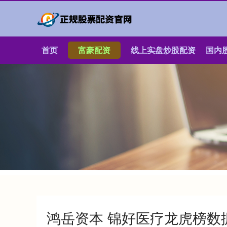
首页
富豪配资
线上实盘炒股配资
国内
鸿岳资本 锦好医疗龙虎榜数