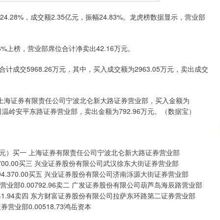
沪深300
4694.44
.42%
43.13
0.93%
.28%，成交额2.35亿元，振幅24.83%。龙虎榜数据显示，营业部
上榜，营业部席位合计净卖出42.16万元。
交5968.26万元，其中，买入成交额为2963.05万元，卖出成交
海证券有限责任公司宁波北仑新大路证券营业部，买入金额为
司温岭安平东路证券营业部，卖出金额为792.96万元。（数据宝）
）买一 上海证券有限责任公司宁波北仑新大路证券营业部
3.700.00买三 兴业证券股份有限公司武汉徐东大街证券营业部
394.370.00买五 兴业证券股份有限公司济南泺源大街证券营业部
券营业部0.00792.96卖二 广发证券股份有限公司葫芦岛海辰路营业部
00541.94卖四 东方财富证券股份有限公司拉萨东环路第二证券营业部
券营业部0.00518.73鸿岳资本