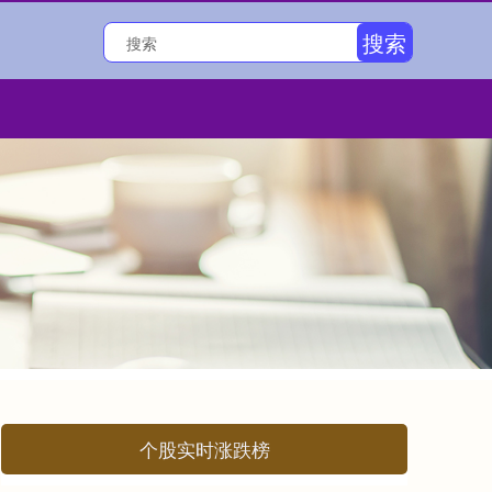
搜索
个股实时涨跌榜