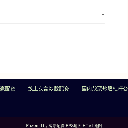
豪配资
线上实盘炒股配资
国内股票炒股杠杆公
Powered by
富豪配资
RSS地图
HTML地图