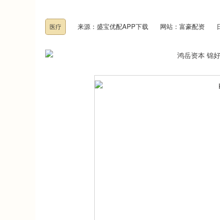
来源：盛宝优配APP下载
网站：富豪配资
医疗