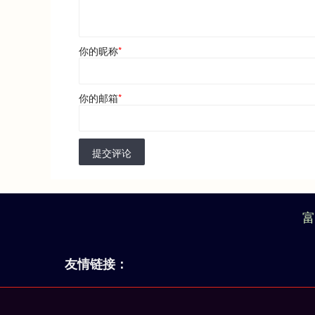
你的昵称
*
你的邮箱
*
提交评论
富
友情链接：