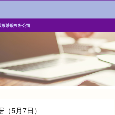
股票炒股杠杆公司
据（5月7日）