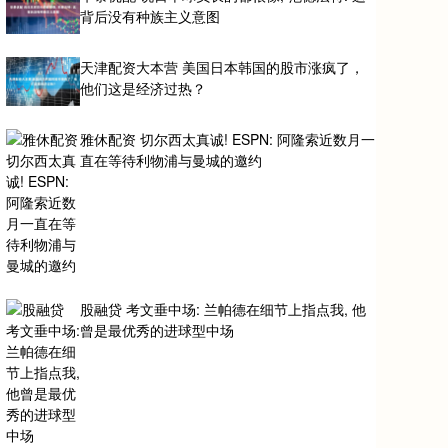
背后没有种族主义意图
天津配资大本营 美国日本韩国的股市涨疯了，
他们这是经济过热？
雅休配资 切尔西太真诚! ESPN: 阿隆索近数月一
直在等待利物浦与曼城的邀约
股融贷 考文垂中场: 兰帕德在细节上指点我, 他
曾是最优秀的进球型中场