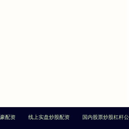
豪配资
线上实盘炒股配资
国内股票炒股杠杆公