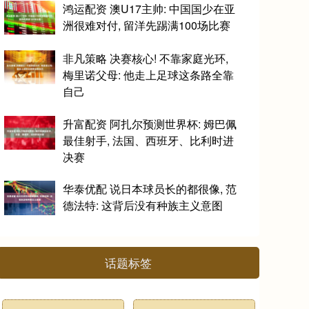
鸿运配资 澳U17主帅: 中国国少在亚
洲很难对付, 留洋先踢满100场比赛
非凡策略 决赛核心! 不靠家庭光环,
梅里诺父母: 他走上足球这条路全靠
自己
升富配资 阿扎尔预测世界杯: 姆巴佩
最佳射手, 法国、西班牙、比利时进
决赛
华泰优配 说日本球员长的都很像, 范
德法特: 这背后没有种族主义意图
话题标签