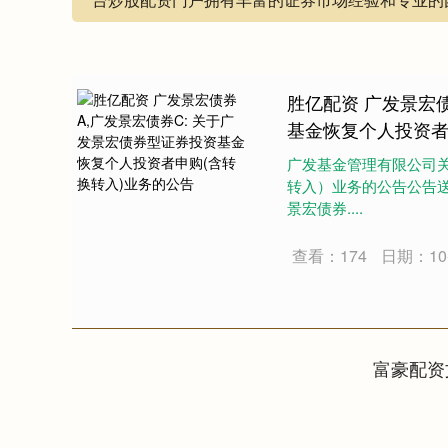
胜亿配资 广发景宏
基金恢复个人投资者
广发基金管理有限公司
转入）业务的公告公告
景宏债券....
查看：174
日期：10-
富豪配资