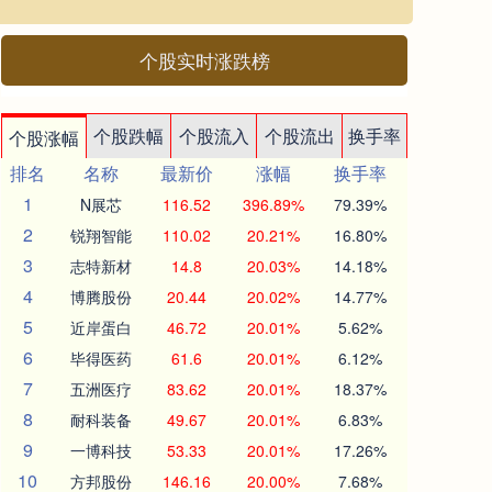
个股实时涨跌榜
个股跌幅
个股流入
个股流出
换手率
个股涨幅
排名
名称
最新价
涨幅
换手率
1
N展芯
116.52
396.89%
79.39%
2
锐翔智能
110.02
20.21%
16.80%
3
志特新材
14.8
20.03%
14.18%
4
博腾股份
20.44
20.02%
14.77%
5
近岸蛋白
46.72
20.01%
5.62%
6
毕得医药
61.6
20.01%
6.12%
7
五洲医疗
83.62
20.01%
18.37%
8
耐科装备
49.67
20.01%
6.83%
9
一博科技
53.33
20.01%
17.26%
10
方邦股份
146.16
20.00%
7.68%