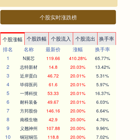
个股实时涨跌榜
个股跌幅
个股流入
个股流出
换手率
个股涨幅
排名
名称
最新价
涨幅
换手率
1
N展芯
119.66
410.28%
65.77%
2
志特新材
14.8
20.03%
13.42%
3
近岸蛋白
46.72
20.01%
5.31%
4
毕得医药
61.6
20.01%
5.97%
5
一博科技
53.33
20.01%
16.37%
6
耐科装备
49.67
20.01%
6.03%
7
方邦股份
146.16
20.00%
6.64%
8
南模生物
42.9
20.00%
4.76%
9
义翘神州
107.88
20.00%
9.96%
10
铜冠铜箔
118.8
20.00%
7.02%