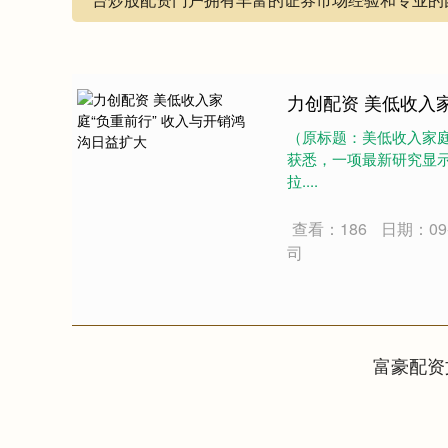
力创配资 美低收入
（原标题：美低收入家庭
获悉，一项最新研究显
拉....
查看：186
日期：09-
司
富豪配资