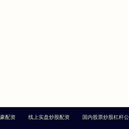
豪配资
线上实盘炒股配资
国内股票炒股杠杆公