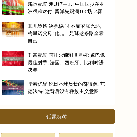
鸿运配资 澳U17主帅: 中国国少在亚
洲很难对付, 留洋先踢满100场比赛
非凡策略 决赛核心! 不靠家庭光环,
梅里诺父母: 他走上足球这条路全靠
自己
升富配资 阿扎尔预测世界杯: 姆巴佩
最佳射手, 法国、西班牙、比利时进
决赛
华泰优配 说日本球员长的都很像, 范
德法特: 这背后没有种族主义意图
话题标签