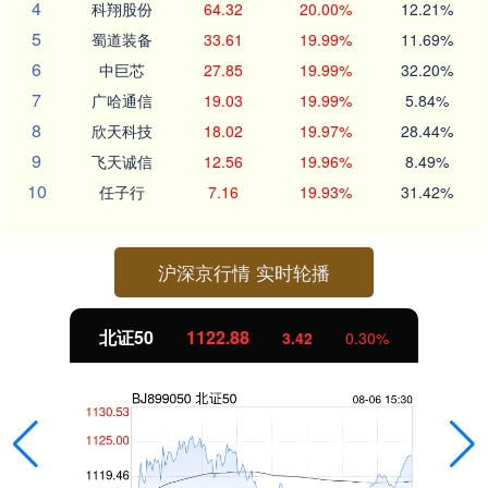
4
科翔股份
64.32
20.00%
12.21%
5
蜀道装备
33.61
19.99%
11.69%
6
中巨芯
27.85
19.99%
32.20%
7
广哈通信
19.03
19.99%
5.84%
8
欣天科技
18.02
19.97%
28.44%
9
飞天诚信
12.56
19.96%
8.49%
10
任子行
7.16
19.93%
31.42%
沪深京行情 实时轮播
北证50
1122.88
3.42
0.30%