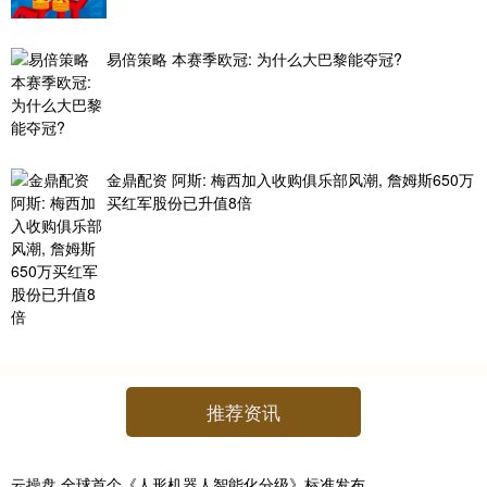
易倍策略 本赛季欧冠: 为什么大巴黎能夺冠?
金鼎配资 阿斯: 梅西加入收购俱乐部风潮, 詹姆斯650万
买红军股份已升值8倍
推荐资讯
云操盘 全球首个《人形机器人智能化分级》标准发布