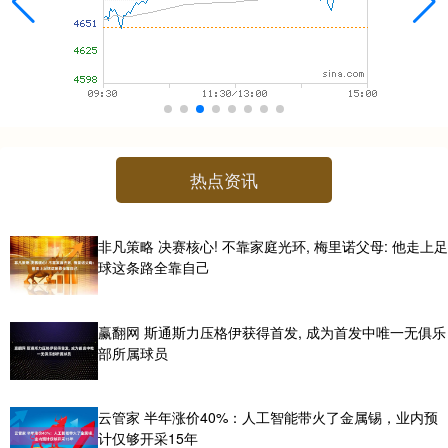
热点资讯
非凡策略 决赛核心! 不靠家庭光环, 梅里诺父母: 他走上足
球这条路全靠自己
赢翻网 斯通斯力压格伊获得首发, 成为首发中唯一无俱乐
部所属球员
云管家 半年涨价40%：人工智能带火了金属锡，业内预
计仅够开采15年