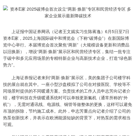
上证报中国证券网讯（记者王文嫣实习生陈蒋逸）6月5日至7日
资本E家，2025上海国际碳中和博览会（下称“碳博会”）在新国际博
览中心举行。本届博览会首次聚焦“两新”（大规模设备更新和消费品
以旧换新），增设“两新·焕新”展示区和民营经济专区，集结一批专注
于碳中和多元应用场景的专精特新企业与高新技术企业，打造“绿色新
势力”。
上海证券报记者来到“两新·焕新”展示区，美的集团子公司楼宇科
技的展台就在其中。一座小型沙盘模拟了公司在对接医院、学校等不
同场景时提供的不同暖通方案。负责技术的工作人员申志芳向记者介
绍，楼宇科技在升级暖通系统时可以单独更新氟机（通常所称的“外
机”），无需对通讯线、电源线、铜管等做整体的更换，这样可以避免
吊顶的拆除，节约施工成本。此外，申志芳重点向记者介绍了公司的
热泵创新技术，并表示在欧洲能源短缺的背景下，对热泵的需求相当
可观。