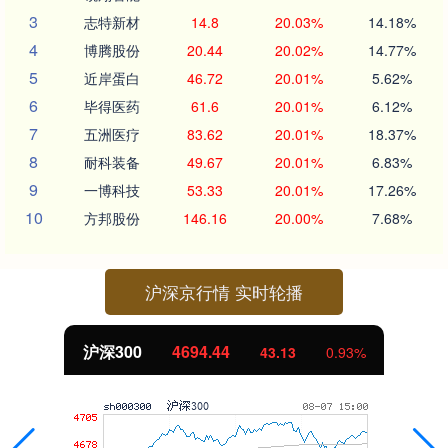
3
志特新材
14.8
20.03%
14.18%
4
博腾股份
20.44
20.02%
14.77%
5
近岸蛋白
46.72
20.01%
5.62%
6
毕得医药
61.6
20.01%
6.12%
7
五洲医疗
83.62
20.01%
18.37%
8
耐科装备
49.67
20.01%
6.83%
9
一博科技
53.33
20.01%
17.26%
10
方邦股份
146.16
20.00%
7.68%
沪深京行情 实时轮播
沪深300
4694.44
43.13
0.93%