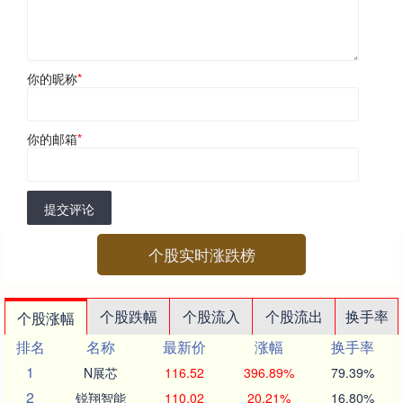
你的昵称
*
你的邮箱
*
提交评论
个股实时涨跌榜
个股跌幅
个股流入
个股流出
换手率
个股涨幅
排名
名称
最新价
涨幅
换手率
1
N展芯
116.52
396.89%
79.39%
2
锐翔智能
110.02
20.21%
16.80%